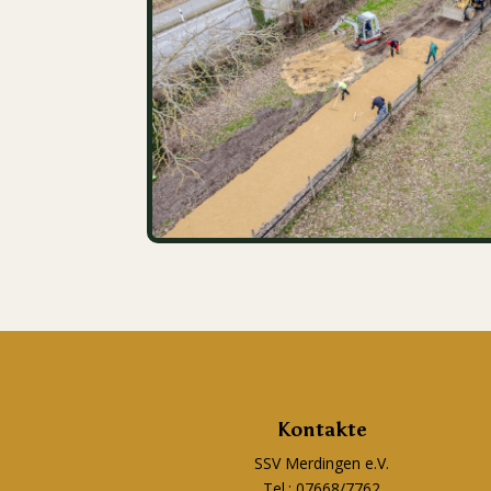
Kontakte
SSV Merdingen e.V.
Tel.: 07668/7762