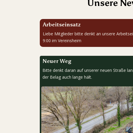
Unsere N
Arbeitseinsatz
Liebe Mitglieder bitte denkt an unsere Arbeit
9:00 im Vereinsheim
Neuer Weg
Bitte denkt daran auf unserer neuen Straße la
der Belag auch lange hält.